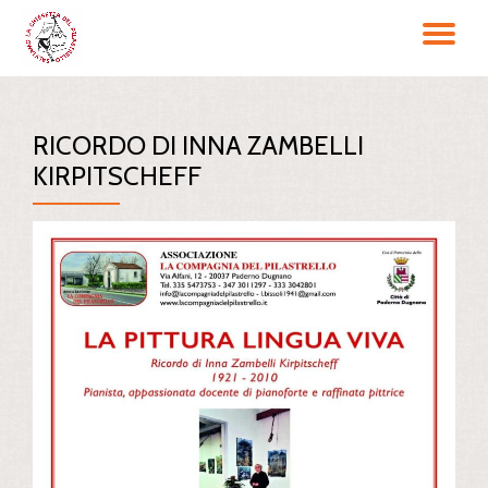
TO
Passa
al
NA
contenuto
RICORDO DI INNA ZAMBELLI
KIRPITSCHEFF