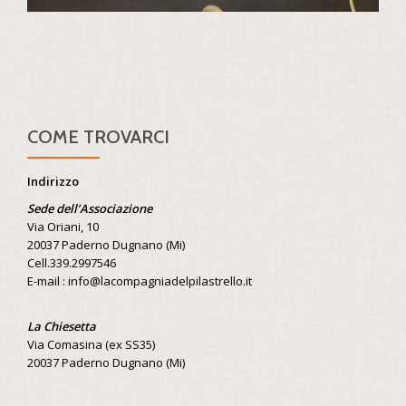
COME TROVARCI
Indirizzo
Sede dell’Associazione
Via Oriani, 10
20037 Paderno Dugnano (Mi)
Cell.339.2997546
E-mail : info@lacompagniadelpilastrello.it
La Chiesetta
Via Comasina (ex SS35)
20037 Paderno Dugnano (Mi)