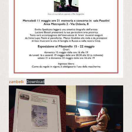
zambelli
Download