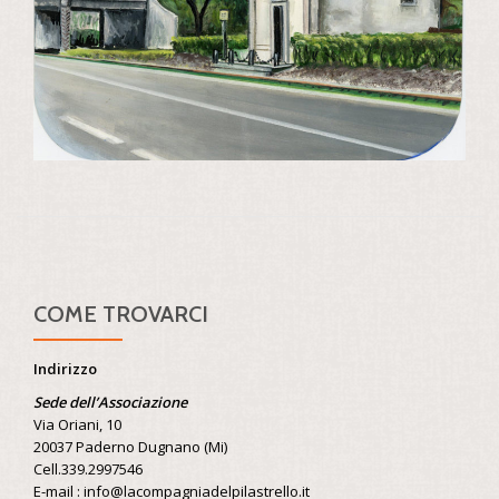
COME TROVARCI
Indirizzo
Sede dell’Associazione
Via Oriani, 10
20037 Paderno Dugnano (Mi)
Cell.339.2997546
E-mail : info@lacompagniadelpilastrello.it