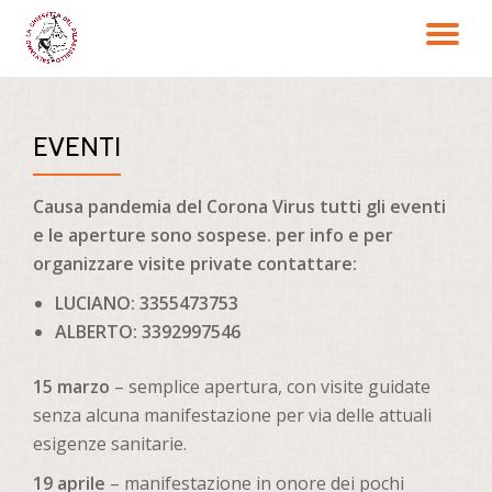
TO
Passa
al
NA
contenuto
EVENTI
Causa pandemia del Corona Virus tutti gli eventi
e le aperture sono sospese. per info e per
organizzare visite private contattare:
LUCIANO: 3355473753
ALBERTO: 3392997546
15 marzo
– semplice apertura, con visite guidate
senza alcuna manifestazione per via delle attuali
esigenze sanitarie.
19 aprile
– manifestazione in onore dei pochi