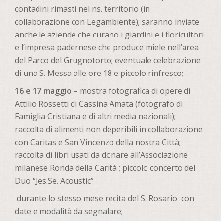
contadini rimasti nel ns. territorio (in
collaborazione con Legambiente); saranno inviate
anche le aziende che curano i giardini e i floricultori
e l’impresa padernese che produce miele nell’area
del Parco del Grugnotorto; eventuale celebrazione
di una S. Messa alle ore 18 e piccolo rinfresco;
16 e 17 maggio
– mostra fotografica di opere di
Attilio Rossetti di Cassina Amata (fotografo di
Famiglia Cristiana e di altri media nazionali);
raccolta di alimenti non deperibili in collaborazione
con Caritas e San Vincenzo della nostra Città;
raccolta di libri usati da donare all’Associazione
milanese Ronda della Carità ; piccolo concerto del
Duo “Jes.Se. Acoustic”
durante lo stesso mese recita del S. Rosario con
date e modalità da segnalare;