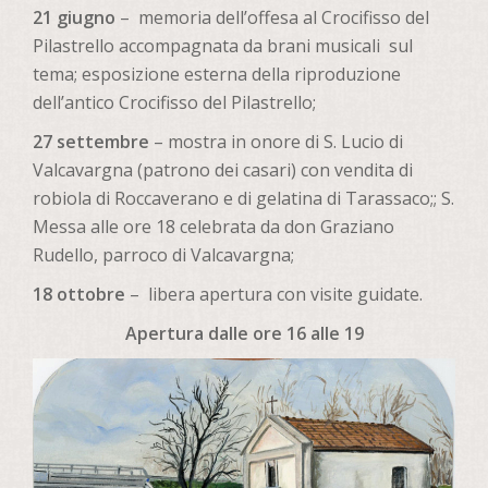
21 giugno
– memoria dell’offesa al Crocifisso del
Pilastrello accompagnata da brani musicali sul
tema; esposizione esterna della riproduzione
dell’antico Crocifisso del Pilastrello;
27 settembre
– mostra in onore di S. Lucio di
Valcavargna (patrono dei casari) con vendita di
robiola di Roccaverano e di gelatina di Tarassaco;; S.
Messa alle ore 18 celebrata da don Graziano
Rudello, parroco di Valcavargna;
18 ottobre
– libera apertura con visite guidate.
Apertura dalle ore 16 alle 19