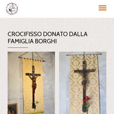
TO
Passa
al
NA
contenuto
CROCIFISSO DONATO DALLA
FAMIGLIA BORGHI