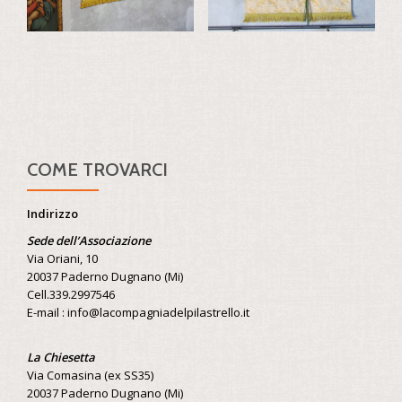
COME TROVARCI
Indirizzo
Sede dell’Associazione
Via Oriani, 10
20037 Paderno Dugnano (Mi)
Cell.339.2997546
E-mail : info@lacompagniadelpilastrello.it
La Chiesetta
Via Comasina (ex SS35)
20037 Paderno Dugnano (Mi)