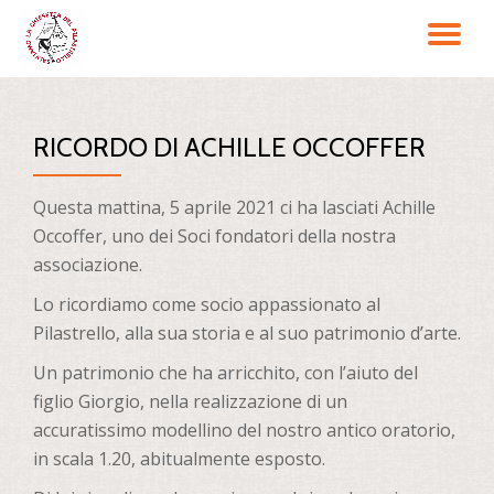
TO
Passa
al
NA
contenuto
RICORDO DI ACHILLE OCCOFFER
Questa mattina, 5 aprile 2021 ci ha lasciati Achille
Occoffer, uno dei Soci fondatori della nostra
associazione.
Lo ricordiamo come socio appassionato al
Pilastrello, alla sua storia e al suo patrimonio d’arte.
Un patrimonio che ha arricchito, con l’aiuto del
figlio Giorgio, nella realizzazione di un
accuratissimo modellino del nostro antico oratorio,
in scala 1.20, abitualmente esposto.