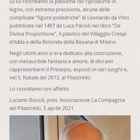
Di lui ricordiamo la passione nel riprodurre in
legno, con estrema precisione, alcune delle
complicate “figure poliedriche” di Leonardo da Vinci
pubblicate nel 1497 da Luca Pacioli nel libro “De
Divina Proportione”, il plastico del Villaggio Crespi
d’Adda e della Rotonda della Besana di Milano.
Negli ultimi anni si era dedicato alla costruzione,
con inesauribile fantasia e amore, di diorami
rappresentanti il Presepio, esposti in vari luoghi e,
nel S. Natale del 2012, al Pilastrello.
Lo ricordiamo con affetto.
Luciano Bissoli, pres. Associazione La Compagnia
del Pilastrello, 5 aprile 2021