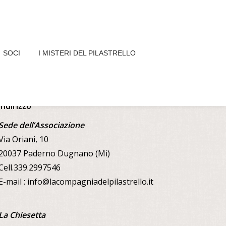
SOCI
I MISTERI DEL PILASTRELLO
COME TROVARCI
Indirizzo
Sede dell’Associazione
Via Oriani, 10
20037 Paderno Dugnano (Mi)
Cell.339.2997546
E-mail : info@lacompagniadelpilastrello.it
La Chiesetta