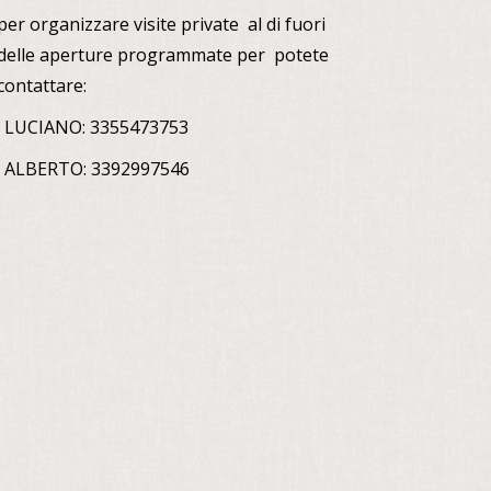
per organizzare visite private al di fuori
delle aperture programmate per potete
contattare:
. LUCIANO: 3355473753
. ALBERTO: 3392997546