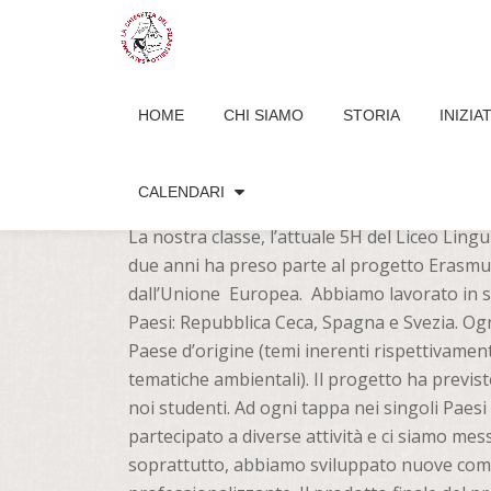
Passa
al
HOME
CHI SIAMO
STORIA
INIZIA
contenuto
LICEO LINGUISTICO “C.E. GAD
ERASMUS
CALENDARI
La nostra classe, l’attuale 5H del Liceo Ling
due anni ha preso parte al progetto Erasmu
dall’Unione Europea. Abbiamo lavorato in stre
Paesi: Repubblica Ceca, Spagna e Svezia. Ogn
Paese d’origine (temi inerenti rispettivamente
tematiche ambientali). Il progetto ha previsto
noi studenti. Ad ogni tappa nei singoli Pae
partecipato a diverse attività e ci siamo messi
soprattutto, abbiamo sviluppato nuove comp